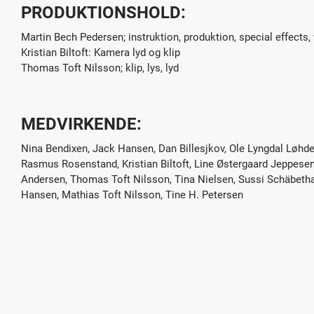
PRODUKTIONSHOLD:
Martin Bech Pedersen; instruktion, produktion, special effects, 
Kristian Biltoft: Kamera lyd og klip
Thomas Toft Nilsson; klip, lys, lyd
MEDVIRKENDE:
Nina Bendixen, Jack Hansen, Dan Billesjkov, Ole Lyngdal Løhde
Rasmus Rosenstand, Kristian Biltoft, Line Østergaard Jeppes
Andersen, Thomas Toft Nilsson, Tina Nielsen, Sussi Schäbetha
Hansen, Mathias Toft Nilsson, Tine H. Petersen