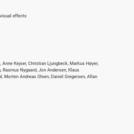
visual effects
, Anne Kejser, Christian Ljungbeck, Markus Høyer,
en, Rasmus Nygaard, Jon Andersen, Klaus
l, Morten Andreas Olsen, Daniel Gregersen, Allan