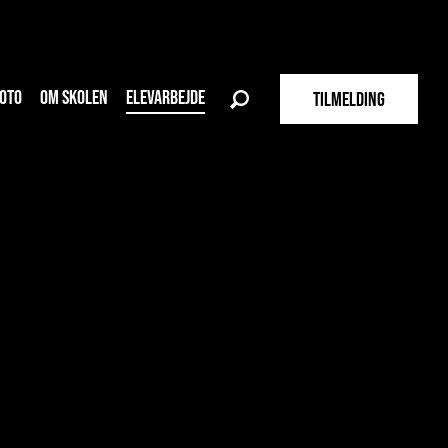
OTO
OM SKOLEN
ELEVARBEJDE
TILMELDING