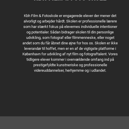
Kbh Film & Fotoskole er engagerede elever der mener det
alvorligt og arbejder hårdt. Skolen er professionelle lærere
som har stærkt fokus på elevernes individuelle intentioner
og potentialer. Sådan bidrager skolen til din personlige
udvikling, som fotograf eller filmmenneske, eller noget
andet som du får åbnet dine øjne for hos os. Skolen er ikke
leverandør til hoffet, men er en af de vigtigste platforme i
København for udvikling af nyt film og fotograftalent. Vores
tidligere elever kommer i overvældende omfang ind på
prestigefyldte kunstneriske og professionelle
videreuddannelser, herhjemme og i udlandet.