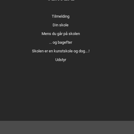
Tilmelding
Din skole
Mens du går på skolen
... og bagefter
Skolen er en kunstskole og dog….!
Udstyr