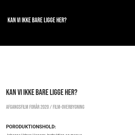
KAN VI IKKE BARE LIGGE HER?
KAN VI IKKE BARE LIGGE HER?
Afgangsfilm forår 2020 / Film-overbygning
PORODUKTIONSHOLD: