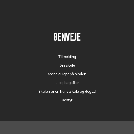
GENVEJE
Tilmelding
Din skole
Mens du går på skolen
... og bagefter
Skolen er en kunstskole og dog….!
Udstyr