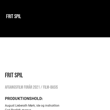
FRIT SPIL
FRIT SPIL
Afgangsfilm forår 2021 / Film-basis
PRODUKTIONSHOLD:
August Lieberath Mørk; ide og instruktion
Carl Ranfelt; manus