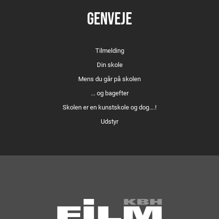
GENVEJE
Tilmelding
Din skole
Mens du går på skolen
... og bagefter
Skolen er en kunstskole og dog….!
Udstyr