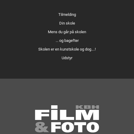
Tilmelding
Din skole
Mens du går på skolen
... og bagefter
Skolen er en kunstskole og dog….!
Udstyr