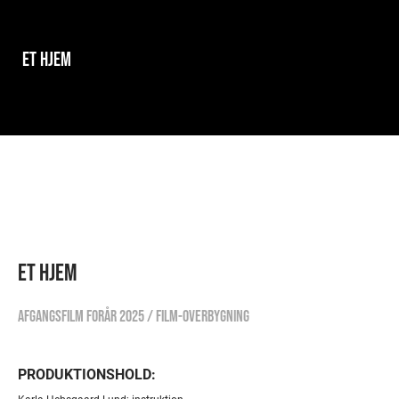
ET HJEM
ET HJEM
afgangsfilm forår 2025 / film-overbygning
PRODUKTIONSHOLD: