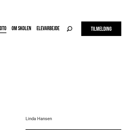
OTO
OM SKOLEN
ELEVARBEJDE
TILMELDING
Linda Hansen