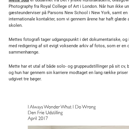
Photography fra Royal College of Art i London. Når hun ikke un
gæsteunderviser på Parsons New School i New York, samt en 
internationale kontakter, som vi gennem årene har haft glæde 
skolen.
Mettes fotografi tager udgangspunkt i det dokumentariske, og in
med redigering af sit evigt voksende arkiv af fotos, som er en 
sammenhænge.
Mette har et utal af både solo- og gruppeudstillinger på sit cv, 
og hun har gennem sin karriere modtaget en lang række priser o
udgivet tre bøger.