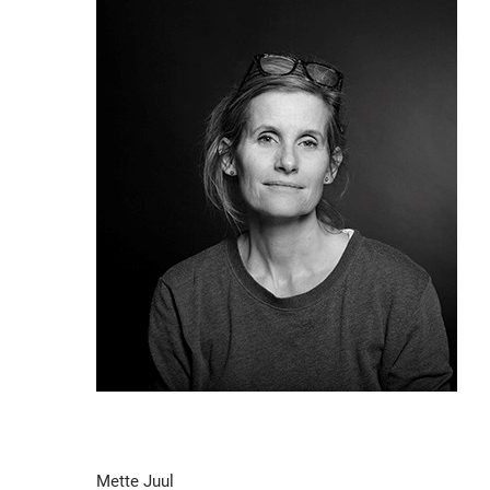
Mette Juul