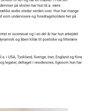
derviser på skolen har hun bl.a. være
række andre steder verden over. Hun har mange
af som undervisere og foredragsholdere her på
tet er iscenesat og i en del år har hun arbejdet
dynamisk og åben kilde til poetiske og litterære
bl.a. i USA, Tyskland, Sverige, Iran, England og Kina
g legater, deltaget i residencies, ligesom hun har