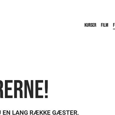
KURSER
FILM
F
RERNE!
U EN LANG RÆKKE GÆSTER,