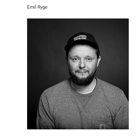
Emil Ryge