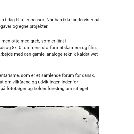
n i dag bl.a. er censor. Når han ikke underviser på
gaver og egne projekter.
 men ofte med greb, som er lånt i
e 4x5 og 8x10 tommers storformatskamera og film.
arbejde med den gamle, analoge teknik kaldet wet
ntarisme, som er et samlende forum for dansk,
bat om vilkårene og udviklingen indenfor
 på fotobøger og holder foredrag om sit eget