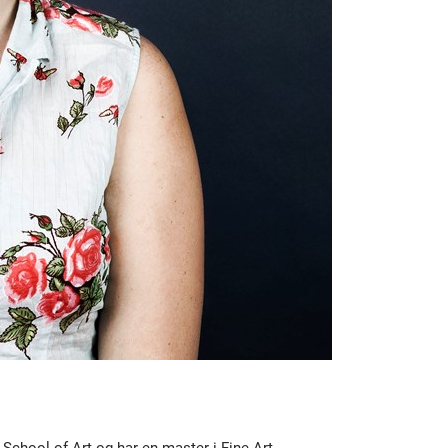
chool of Art og har en master i Fine Art