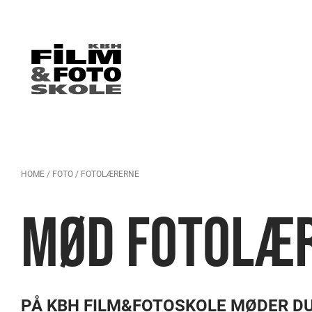
HOME
/
FOTO
/
FOTOLÆRERNE
MØD FOTOLÆ
PÅ KBH FILM&FOTOSKOLE MØDER D