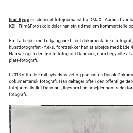
Emil Ryge
er uddannet fotojournalist fra DMJX i Aarhus hvor ha
KBH Film&Fotoskole deler han sin tid mellem kommercielle op
Emil arbejder med udgangpunkt i det dokumentariske fotografi,
kunstfotografiet - f.eks. foretrækker han at arbejde med båd
Han var også den første fotograf i Danmark, som begyndte at 
plate-fotografi.
I 2018 stiftede Emil nyhedsbrevet og podcasten Dansk Dokume
dokumentarisk fotografi. Han deltager ofte i den offentlige de
fotojournalistik i Danmark, ligesom han arbejder som redaktør
fotografi.