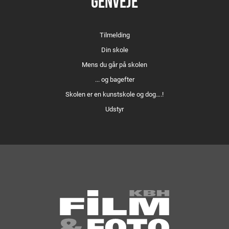
GENVEJE
Tilmelding
Din skole
Mens du går på skolen
... og bagefter
Skolen er en kunstskole og dog….!
Udstyr