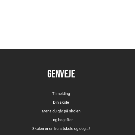
GENVEJE
Tilmelding
Din skole
Mens du går på skolen
... og bagefter
Skolen er en kunstskole og dog….!