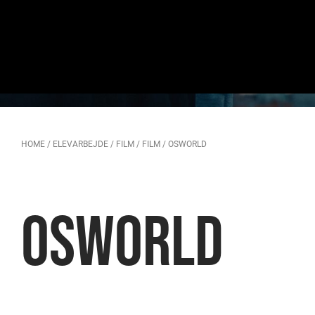
HOME
/
ELEVARBEJDE
/
FILM
/
FILM
/
OSWORLD
OSWORLD