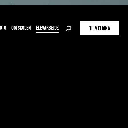
OTO
OM SKOLEN
ELEVARBEJDE
TILMELDING