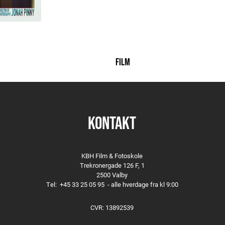
FILM
KONTAKT
KBH Film & Fotoskole
Trekronergade 126 F, 1
2500 Valby
Tel:
+45 33 25 05 95
- alle hverdage fra kl 9:00
CVR: 13892539