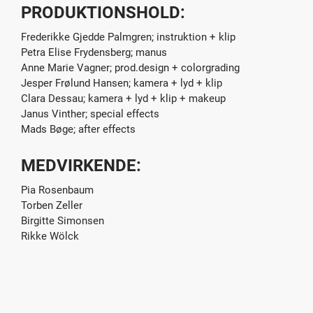
PRODUKTIONSHOLD:
Frederikke Gjedde Palmgren; instruktion + klip
Petra Elise Frydensberg; manus
Anne Marie Vagner; prod.design + colorgrading
Jesper Frølund Hansen; kamera + lyd + klip
Clara Dessau; kamera + lyd + klip + makeup
Janus Vinther; special effects
Mads Bøge; after effects
MEDVIRKENDE:
Pia Rosenbaum
Torben Zeller
Birgitte Simonsen
Rikke Wölck