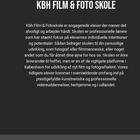
KBH FILM & FOTO SKOLE
Kbh Film & Fotoskole er engagerede elever der mener det
alvorligt og arbejder hårdt. Skolen er professionelle lærere
som har stærkt fokus på elevernes individuelle intentioner
og potentialer. Sådan bidrager skolen til din personlige
udvikling, som fotograf eller filmmenneske, eller noget
andet som du får åbnet dine øjne for hos os. Skolen er ikke
leverandør til hoffet, men er en af de vigtigste platforme i
København for udvikling af nyt film og fotograftalent. Vores
tidligere elever kommer i overvældende omfang ind på
prestigefyldte kunstneriske og professionelle
videreuddannelser, herhjemme og i udlandet.