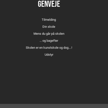
GENVEJE
Tilmelding
Din skole
Mens du går på skolen
... og bagefter
Skolen er en kunstskole og dog….!
Udstyr