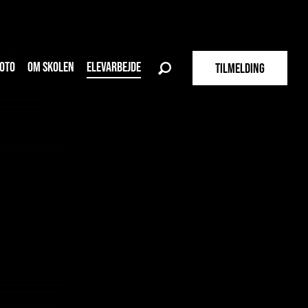
OTO
OM SKOLEN
ELEVARBEJDE
TILMELDING