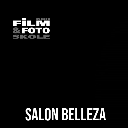
HOME
/
ELEVARBEJDE
/
FILM
/
FILM 2011
/
SALON BELLEZA
SALON BELLEZA