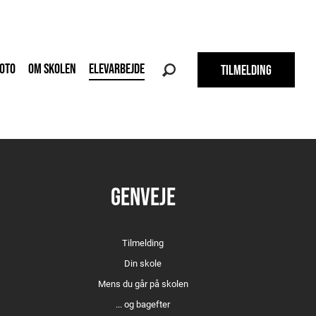
OTO
OM SKOLEN
ELEVARBEJDE
TILMELDING
GENVEJE
Tilmelding
Din skole
Mens du går på skolen
... og bagefter