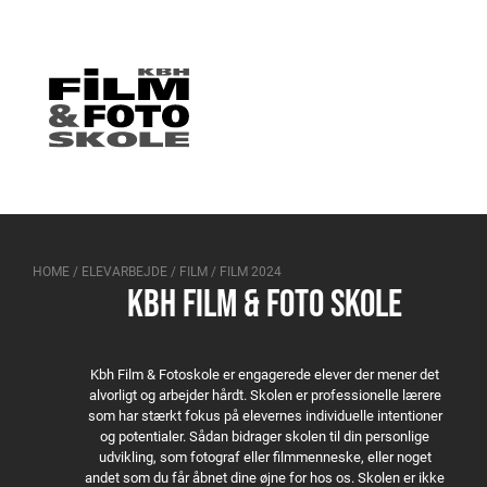
HOME
/
ELEVARBEJDE
/
FILM
/
FILM 2024
KBH FILM & FOTO SKOLE
Kbh Film & Fotoskole er engagerede elever der mener det
alvorligt og arbejder hårdt. Skolen er professionelle lærere
som har stærkt fokus på elevernes individuelle intentioner
og potentialer. Sådan bidrager skolen til din personlige
udvikling, som fotograf eller filmmenneske, eller noget
andet som du får åbnet dine øjne for hos os. Skolen er ikke