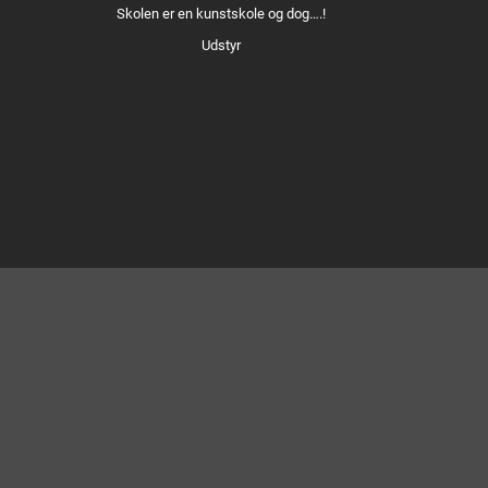
Skolen er en kunstskole og dog….!
Udstyr