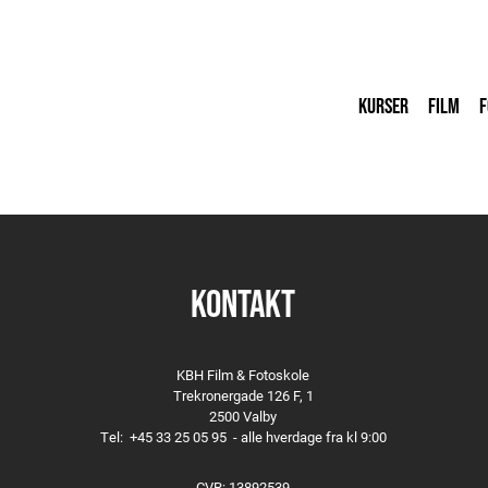
KURSER
FILM
F
KONTAKT
KBH Film & Fotoskole
Trekronergade 126 F, 1
2500 Valby
Tel:
+45 33 25 05 95
- alle hverdage fra kl 9:00
CVR: 13892539