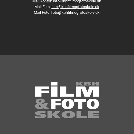
Mail kontor:
info@kbhfilmogfotoskole.dk
Mail Film:
film@kbhfilmogfotoskole.dk
Mail Foto:
foto@kbhfilmogfotoskole.dk