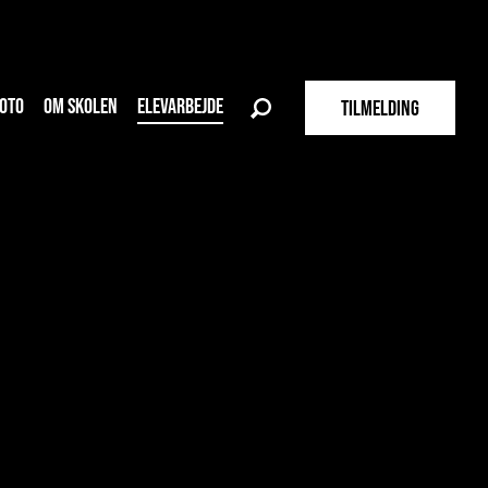
OTO
OM SKOLEN
ELEVARBEJDE
TILMELDING