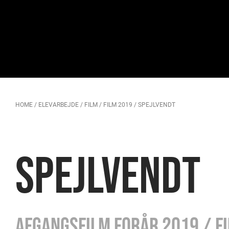
HOME
/
ELEVARBEJDE
/
FILM
/
FILM 2019
/
SPEJLVENDT
SPEJLVENDT
Afgangsfilm forår 2019 / F