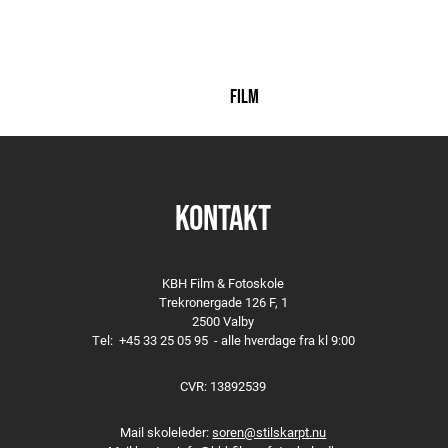
FILM
KONTAKT
KBH Film & Fotoskole
Trekronergade 126 F, 1
2500 Valby
Tel:
+45 33 25 05 95
- alle hverdage fra kl 9:00
CVR: 13892539
Mail skoleleder:
soren@stilskarpt.nu