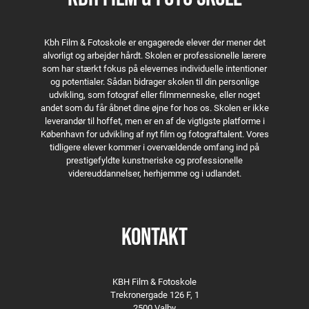
Within walls
Kbh Film & Fotoskole er engagerede elever der mener det
alvorligt og arbejder hårdt. Skolen er professionelle lærere
som har stærkt fokus på elevernes individuelle intentioner
og potentialer. Sådan bidrager skolen til din personlige
udvikling, som fotograf eller filmmenneske, eller noget
andet som du får åbnet dine øjne for hos os. Skolen er ikke
leverandør til hoffet, men er en af de vigtigste platforme i
København for udvikling af nyt film og fotograftalent. Vores
tidligere elever kommer i overvældende omfang ind på
prestigefyldte kunstneriske og professionelle
videreuddannelser, herhjemme og i udlandet.
KONTAKT
KBH Film & Fotoskole
Trekronergade 126 F, 1
2500 Valby