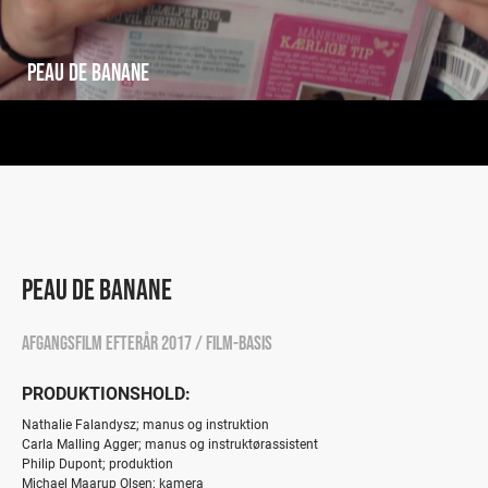
PEAU DE BANANE
PEAU DE BANANE
afgangsfilm efterår 2017 / film-basis
PRODUKTIONSHOLD:
Nathalie Falandysz; manus og instruktion
Carla Malling Agger; manus og instruktørassistent
Philip Dupont; produktion
Michael Maarup Olsen; kamera