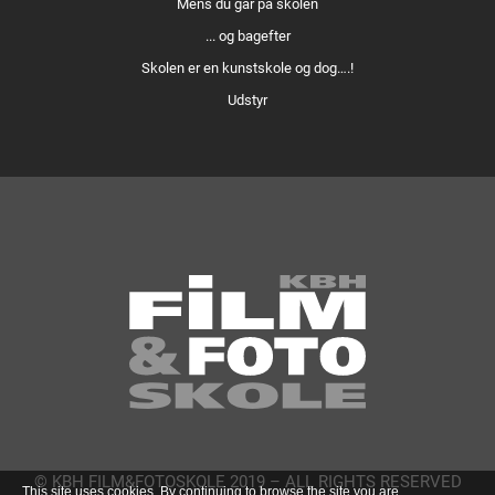
Mens du går på skolen
... og bagefter
Skolen er en kunstskole og dog….!
Udstyr
© KBH FILM&FOTOSKOLE 2019 – ALL RIGHTS RESERVED
This site uses cookies. By continuing to browse the site you are