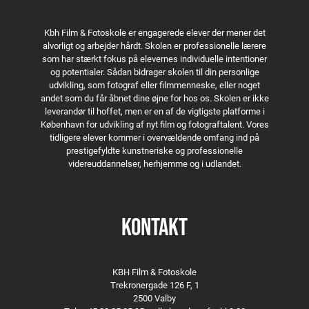
Within walls
Kbh Film & Fotoskole er engagerede elever der mener det
alvorligt og arbejder hårdt. Skolen er professionelle lærere
som har stærkt fokus på elevernes individuelle intentioner
og potentialer. Sådan bidrager skolen til din personlige
udvikling, som fotograf eller filmmenneske, eller noget
andet som du får åbnet dine øjne for hos os. Skolen er ikke
leverandør til hoffet, men er en af de vigtigste platforme i
København for udvikling af nyt film og fotograftalent. Vores
tidligere elever kommer i overvældende omfang ind på
prestigefyldte kunstneriske og professionelle
videreuddannelser, herhjemme og i udlandet.
KONTAKT
KBH Film & Fotoskole
Trekronergade 126 F, 1
2500 Valby