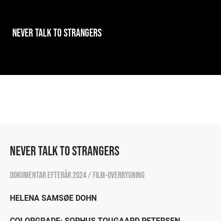
NEVER TALK TO STRANGERS
NEVER TALK TO STRANGERS
Dokumentar efterår 2024 / Film-overbygning
HELENA SAMSØE DOHN
COLORGRADE: SOPHUS TOUGAARD PETERSEN