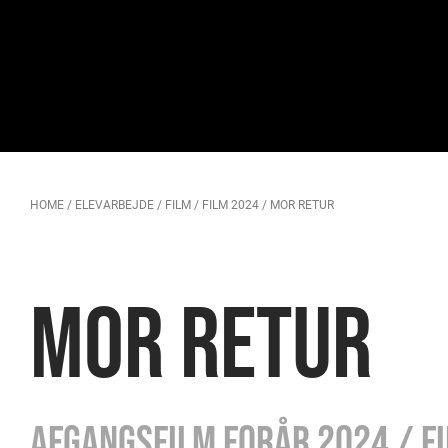
HOME
/
ELEVARBEJDE
/
FILM
/
FILM 2024
/
MOR RETUR
MOR RETUR
Afgangsfilm forår 2024 / f