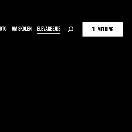
OTO
OM SKOLEN
ELEVARBEJDE
TILMELDING