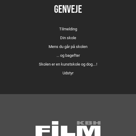
GENVEJE
Tilmelding
Din skole
Mens du går på skolen
... og bagefter
Skolen er en kunstskole og dog….!
Udstyr