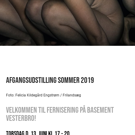
AFGANGSUDSTILLING SOMMER 2019
Foto: Felicia Kildegård Engstrøm / Frilandsæg
VELKOMMEN TIL FERNISERING PÅ BASEMENT
VESTERBRO!
TORSDAG D. 13. JUNI KL 17 - 20