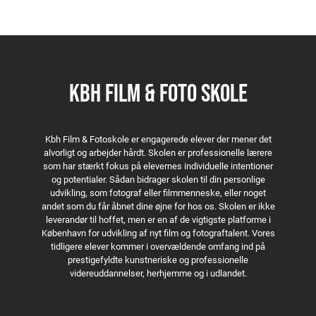
KBH FILM & FOTO SKOLE
Kbh Film & Fotoskole er engagerede elever der mener det
alvorligt og arbejder hårdt. Skolen er professionelle lærere
som har stærkt fokus på elevernes individuelle intentioner
og potentialer. Sådan bidrager skolen til din personlige
udvikling, som fotograf eller filmmenneske, eller noget
andet som du får åbnet dine øjne for hos os. Skolen er ikke
leverandør til hoffet, men er en af de vigtigste platforme i
København for udvikling af nyt film og fotograftalent. Vores
tidligere elever kommer i overvældende omfang ind på
prestigefyldte kunstneriske og professionelle
videreuddannelser, herhjemme og i udlandet.