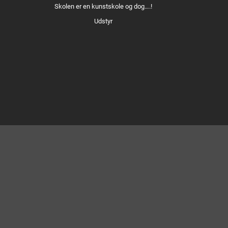
Skolen er en kunstskole og dog….!
Udstyr