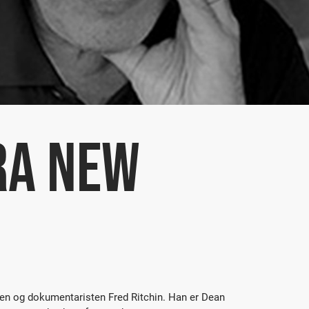
RA NEW
fen og dokumentaristen Fred Ritchin. Han er Dean