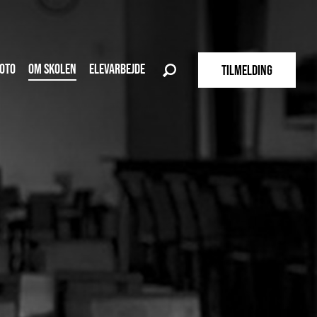
OTO
OM SKOLEN
ELEVARBEJDE
TILMELDING