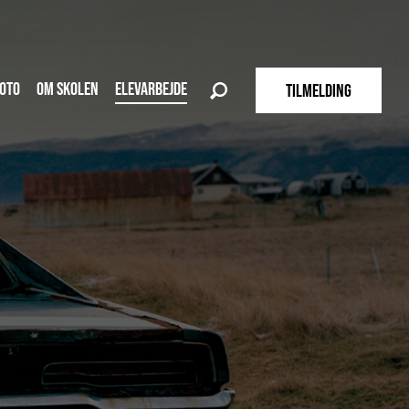
OTO
OM SKOLEN
ELEVARBEJDE
TILMELDING