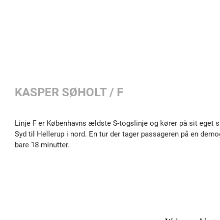
KASPER SØHOLT / F
Linje F er Københavns ældste S-togslinje og kører på sit eget 
Syd til Hellerup i nord. En tur der tager passageren på en dem
bare 18 minutter.