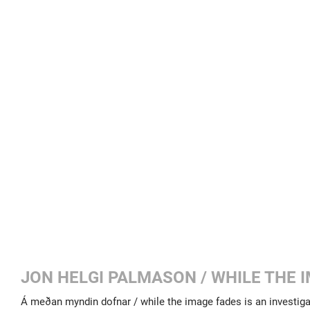
JON HELGI PALMASON / WHILE THE 
Á meðan myndin dofnar / while the image fades is an investig