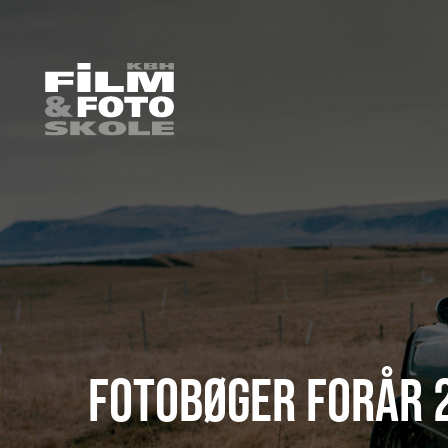
HOME
/
ELEVARBEJDE
/
FOTO
/
FOTO 2022
/
FOTOBØGER FORÅR 2022
FOTOBØGER FORÅR 