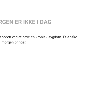
GEN ER IKKE I DAG
visheden ved at have en kronisk sygdom. Et ønske
i morgen bringer.