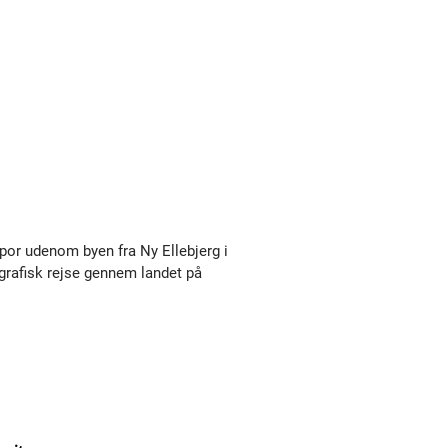
spor udenom byen fra Ny Ellebjerg i
ografisk rejse gennem landet på