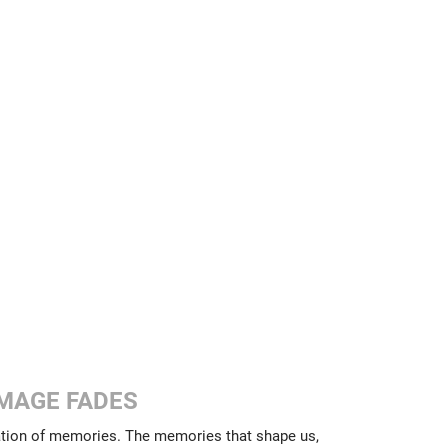
IMAGE FADES
ation of memories. The memories that shape us,