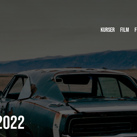
KURSER
FILM
F
2022