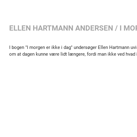
ELLEN HARTMANN ANDERSEN / I MOR
I bogen "I morgen er ikke i dag" undersøger Ellen Hartmann u
om at dagen kunne være lidt længere, fordi man ikke ved hvad 